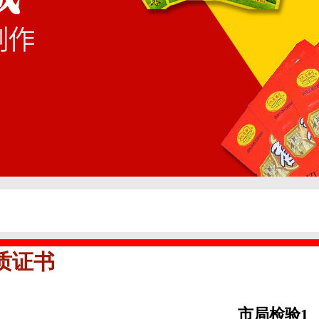
质证书
市局检验1