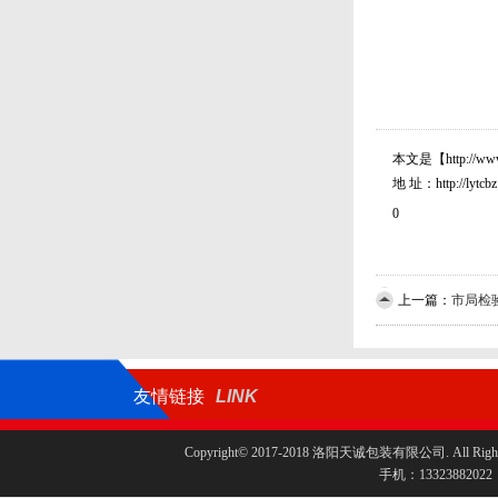
本文是【http:/
地 址：http://lytcbz.
0
上一篇：
市局检
友情链接
LINK
Copyright© 2017-2018 洛阳天诚包装有限公司. All Rights
手机：1332388202