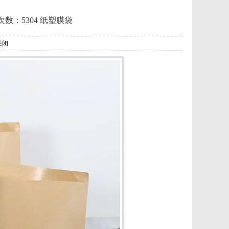
次数：5304
纸塑膜袋
关闭