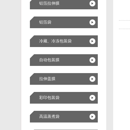
铝箔拉伸膜
铝箔袋
冷藏、冷冻包装袋
自动包装膜
拉伸盖膜
彩印包装袋
高温蒸煮袋