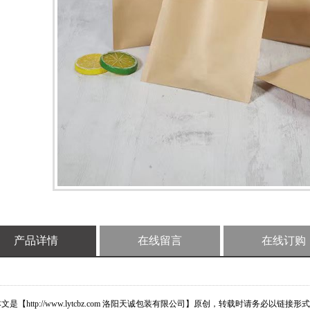
产品详情
在线留言
在线订购
文是【http://www.lytcbz.com 洛阳天诚包装有限公司】原创，转载时请务必以链接